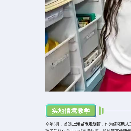
实地情境教学
今年3月，首选
上海城市规划馆
，作为
倍塔狗人