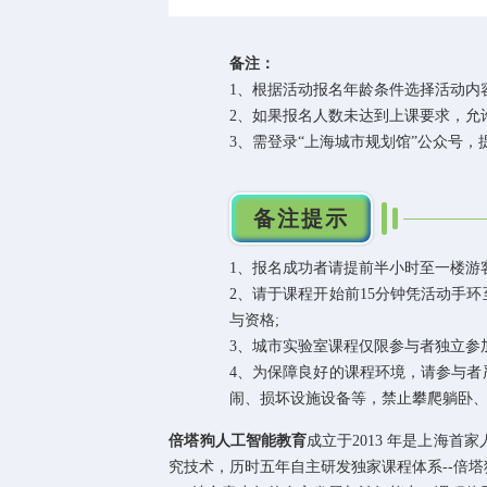
备注：
1、根据活动报名年龄条件选择活动内
2、如果报名人数未达到上课要求，允
3、需登录“上海城市规划馆”公众号
备注提示
1、报名成功者请提前半小时至一楼游
2、请于课程开始前15分钟凭活动手
与资格;
3、城市实验室课程仅限参与者独立参
4、为保障良好的课程环境，请参与
闹、损坏设施设备等，禁止攀爬躺卧
倍塔狗人工智能教育
成立于2013 年是上海
究技术，历时五年自主研发独家课程体系--倍