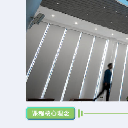
课程核心理念