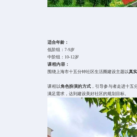
适合年龄：
低阶组：7-9岁
中阶组：10-12岁
课程内容：
围绕上海市十五分钟社区生活圈建设主题以
真
课程以
角色扮演的方式
，引导参与者走进十五
满足需求，达到建设美好社区的规划目标。