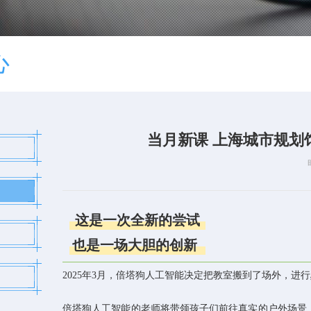
心
当月新课 上海城市规
这是一次全新的尝试
也是一场大胆的创新
2025年3月，倍塔狗人工智能决定把教室搬到了场外，进行
倍塔狗人工智能的老师将带领孩子们前往真实的户外场景